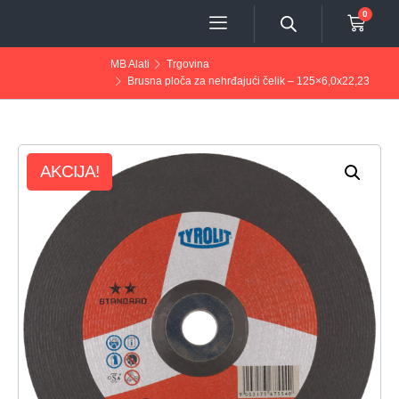
0
MB Alati
Trgovina
Brusna ploča za nehrđajući čelik – 125×6,0x22,23
AKCIJA!