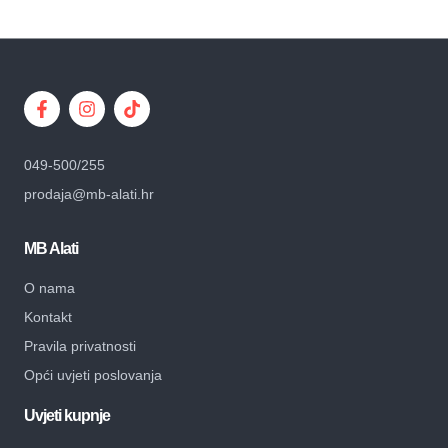
049-500/255
prodaja@mb-alati.hr
MB Alati
O nama
Kontakt
Pravila privatnosti
Opći uvjeti poslovanja
Uvjeti kupnje