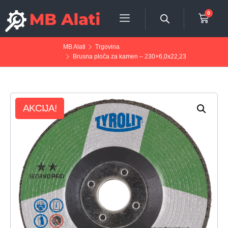
0
MB Alati
Trgovina
Brusna ploča za kamen – 230×6,0x22,23
AKCIJA!