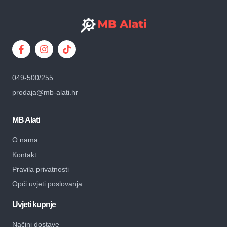
049-500/255
prodaja@mb-alati.hr
MB Alati
O nama
Kontakt
Pravila privatnosti
Opći uvjeti poslovanja
Uvjeti kupnje
Načini dostave