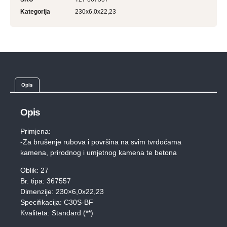
Kategorija
230x6,0x22,23
Opis
Opis
Primjena:
-Za brušenje rubova i površina na svim tvrdoćama
kamena, prirodnog i umjetnog kamena te betona
Oblik: 27
Br. tipa: 367557
Dimenzije: 230×6,0x22,23
Specifikacija: C30S-BF
Kvaliteta: Standard (**)