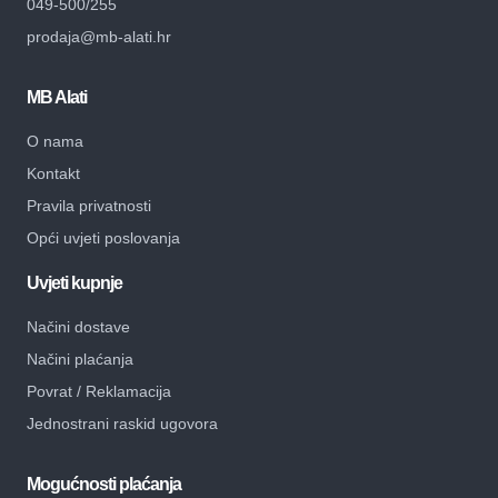
049-500/255
prodaja@mb-alati.hr
MB Alati
O nama
Kontakt
Pravila privatnosti
Opći uvjeti poslovanja
Uvjeti kupnje
Načini dostave
Načini plaćanja
Povrat / Reklamacija
Jednostrani raskid ugovora
Mogućnosti plaćanja