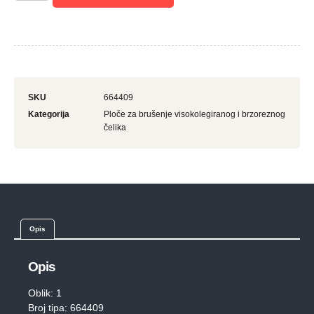
SKU
664409
Kategorija
Ploče za brušenje visokolegiranog i brzoreznog
čelika
Opis
Opis
Oblik: 1
Broj tipa: 664409