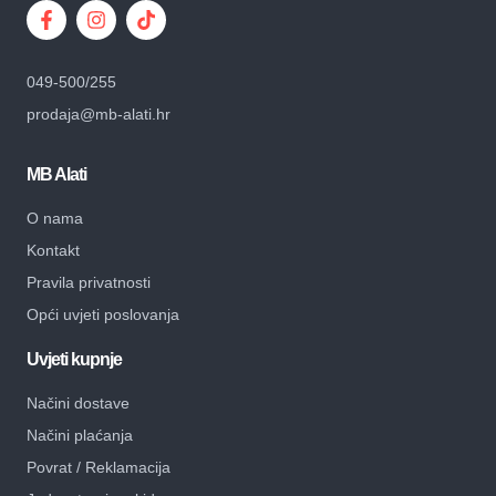
049-500/255
prodaja@mb-alati.hr
MB Alati
O nama
Kontakt
Pravila privatnosti
Opći uvjeti poslovanja
Uvjeti kupnje
Načini dostave
Načini plaćanja
Povrat / Reklamacija