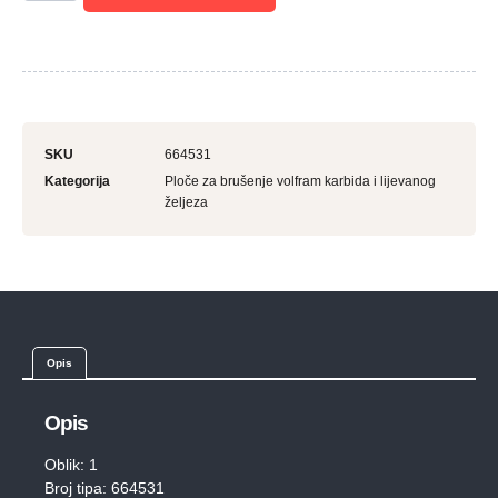
SKU
664531
Kategorija
Ploče za brušenje volfram karbida i lijevanog
željeza
Opis
Opis
Oblik: 1
Broj tipa: 664531