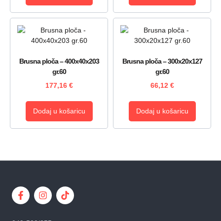
Brusna ploča – 400x40x203
Brusna ploča – 300x20x127
gr.60
gr.60
177,16
€
66,12
€
Dodaj u košaricu
Dodaj u košaricu