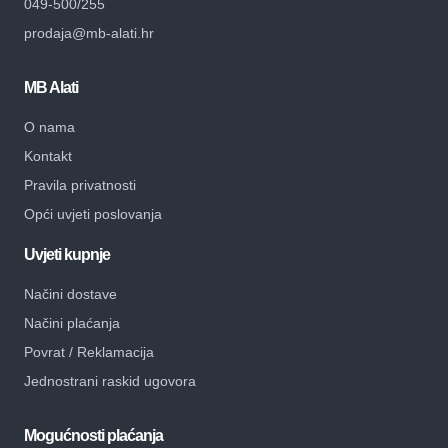
049-500/255
prodaja@mb-alati.hr
MB Alati
O nama
Kontakt
Pravila privatnosti
Opći uvjeti poslovanja
Uvjeti kupnje
Načini dostave
Načini plaćanja
Povrat / Reklamacija
Jednostrani raskid ugovora
Mogućnosti plaćanja