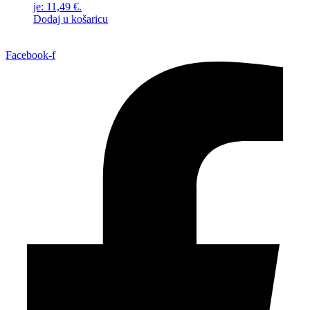
je: 11,49 €.
Dodaj u košaricu
Facebook-f