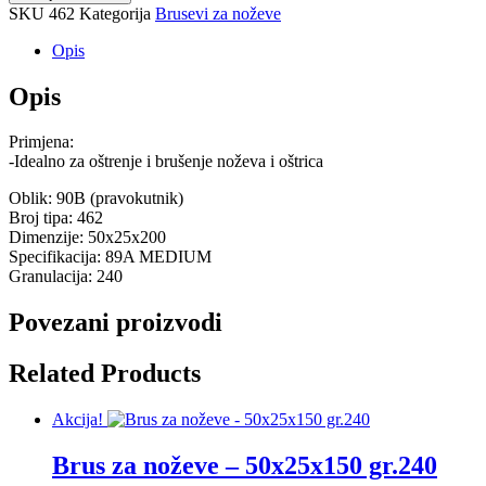
SKU
462
Kategorija
Brusevi za noževe
Opis
Opis
Primjena:
-Idealno za oštrenje i brušenje noževa i oštrica
Oblik: 90B (pravokutnik)
Broj tipa: 462
Dimenzije: 50x25x200
Specifikacija: 89A MEDIUM
Granulacija: 240
Povezani proizvodi
Related Products
Akcija!
Brus za noževe – 50x25x150 gr.240