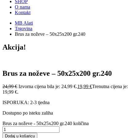
SHOP
O nama
Kontakt
MB Alati
Trgovina
Brus za noževe – 50x25x200 gr.240
Akcija!
Brus za noževe – 50x25x200 gr.240
24,99
€
Izvorna cijena bila je: 24,99 €.
19,99
€
Trenutna cijena je:
19,99 €.
ISPORUKA: 2-3 tjedna
Dostupno po isteku zaliha
Brus za noževe - 50x25x200 gr.240 količina
Dodaj u košaricu