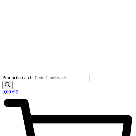
Products search
0,00
€
0