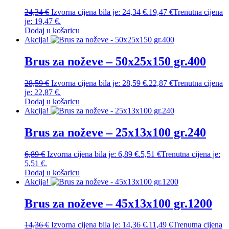
24,34
€
Izvorna cijena bila je: 24,34 €.
19,47
€
Trenutna cijena
je: 19,47 €.
Dodaj u košaricu
Akcija!
Brus za noževe – 50x25x150 gr.400
28,59
€
Izvorna cijena bila je: 28,59 €.
22,87
€
Trenutna cijena
je: 22,87 €.
Dodaj u košaricu
Akcija!
Brus za noževe – 25x13x100 gr.240
6,89
€
Izvorna cijena bila je: 6,89 €.
5,51
€
Trenutna cijena je:
5,51 €.
Dodaj u košaricu
Akcija!
Brus za noževe – 45x13x100 gr.1200
14,36
€
Izvorna cijena bila je: 14,36 €.
11,49
€
Trenutna cijena