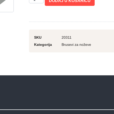
DODAJ U KOŠARICU
SKU
20311
Kategorija
Brusevi za noževe