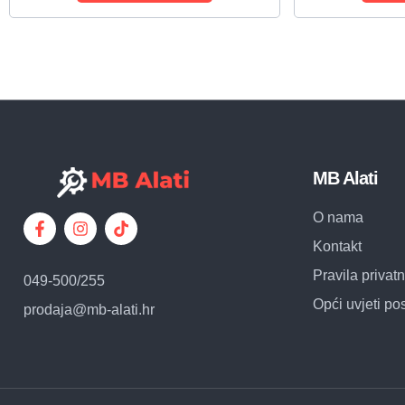
MB Alati
O nama
Kontakt
Pravila privatn
049-500/255
Opći uvjeti po
prodaja@mb-alati.hr