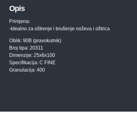
Opis
Primjena:
-Idealno za oštrenje i brušenje noževa i oštrica
Oblik: 90B (pravokutnik)
Broj tipa: 20311
Dimenzije: 25x6x100
Specifikacija: C FINE
Granulacija: 400