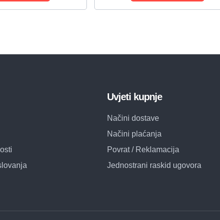
Uvjeti kupnje
Načini dostave
Načini plaćanja
osti
Povrat / Reklamacija
slovanja
Jednostrani raskid ugovora