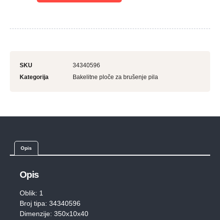
SKU
34340596
Kategorija
Bakelitne ploče za brušenje pila
Opis
Opis
Oblik: 1
Broj tipa: 34340596
Dimenzije: 350x10x40