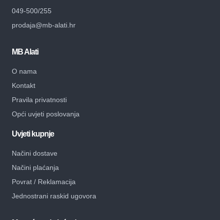
049-500/255
prodaja@mb-alati.hr
MB Alati
O nama
Kontakt
Pravila privatnosti
Opći uvjeti poslovanja
Uvjeti kupnje
Načini dostave
Načini plaćanja
Povrat / Reklamacija
Jednostrani raskid ugovora