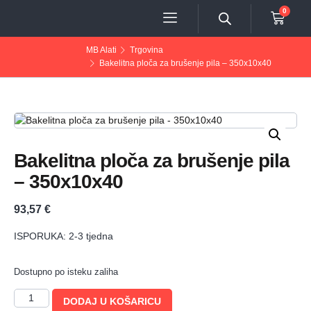
0
MB Alati
Trgovina
Bakelitna ploča za brušenje pila – 350x10x40
Bakelitna ploča za brušenje pila
– 350x10x40
93,57
€
ISPORUKA: 2-3 tjedna
Dostupno po isteku zaliha
DODAJ U KOŠARICU