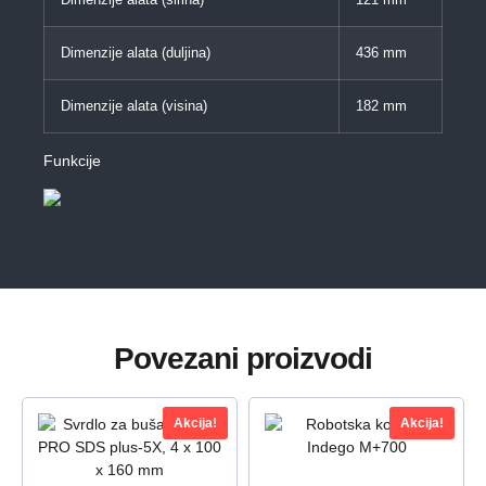
Dimenzije alata (širina)
121 mm
Dimenzije alata (duljina)
436 mm
Dimenzije alata (visina)
182 mm
Funkcije
Povezani proizvodi
Akcija!
Akcija!