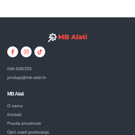
049-500/255
prodaja@mb-alati.hr
MB Alati
O nama
Kontakt
Pravila privatnosti
Opći uvjeti poslovanja