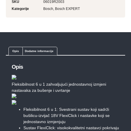
SKU
06019R2003
Kategorije
Bosch
,
Bosch EXPERT
Opis
Dodatne informacije
Opis
Fleksibilnost 6 u 1 zahvaljujući jednostavnoj izmjeni
nastavaka za bušenje i uvrtanje
Fleksibilnost 6 u 1: Svestrani sustav koji sadrži
bušilicu-izvijač 18V FlexiClick i nastavke koji se
jednostavno izmjenjuju
Sustav FlexiClick: visokokvalitetni nastavci pokrivaju