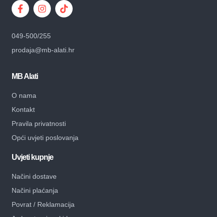
049-500/255
prodaja@mb-alati.hr
MB Alati
O nama
Kontakt
Pravila privatnosti
Opći uvjeti poslovanja
Uvjeti kupnje
Načini dostave
Načini plaćanja
Povrat / Reklamacija