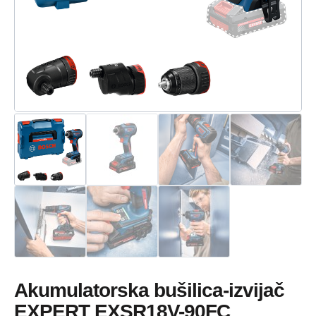
Akumulatorska bušilica-izvijač
EXPERT EXSR18V-90FC