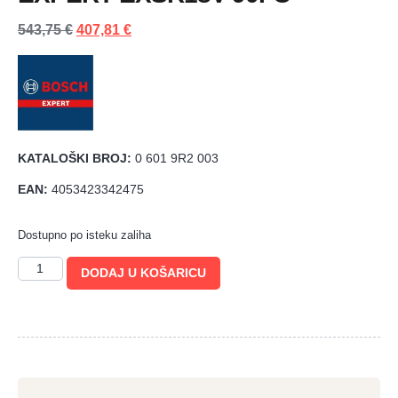
543,75
€
407,81
€
KATALOŠKI BROJ:
0 601 9R2 003
EAN:
4053423342475
Dostupno po isteku zaliha
DODAJ U KOŠARICU