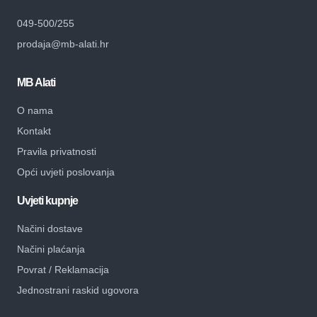
049-500/255
prodaja@mb-alati.hr
MB Alati
O nama
Kontakt
Pravila privatnosti
Opći uvjeti poslovanja
Uvjeti kupnje
Načini dostave
Načini plaćanja
Povrat / Reklamacija
Jednostrani raskid ugovora