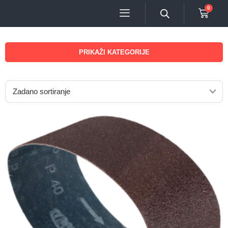
0
PRIKAŽI KATEGORIJE