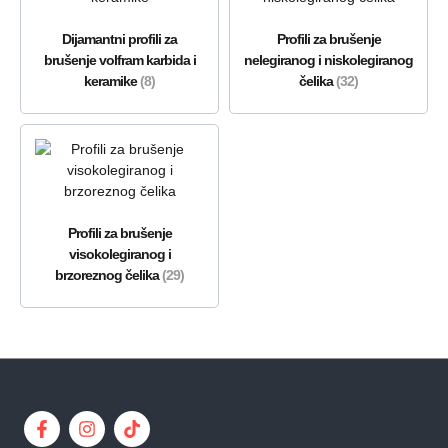
Dijamantni profili za
Profili za brušenje
brušenje volfram karbida i
nelegiranog i niskolegiranog
keramike
(8)
čelika
(32)
Profili za brušenje
visokolegiranog i
brzoreznog čelika
(29)