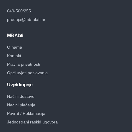
049-500/255
prodaja@mb-alati.hr
MB Alati
O nama
Kontakt
Pravila privatnosti
Opći uvjeti poslovanja
Uvjeti kupnje
Načini dostave
Načini plaćanja
Povrat / Reklamacija
Jednostrani raskid ugovora