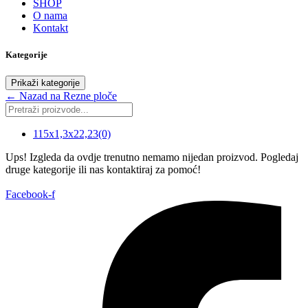
SHOP
O nama
Kontakt
Kategorije
Prikaži kategorije
← Nazad na Rezne ploče
115x1,3x22,23
(0)
Ups! Izgleda da ovdje trenutno nemamo nijedan proizvod. Pogledaj
druge kategorije ili nas kontaktiraj za pomoć!
Facebook-f