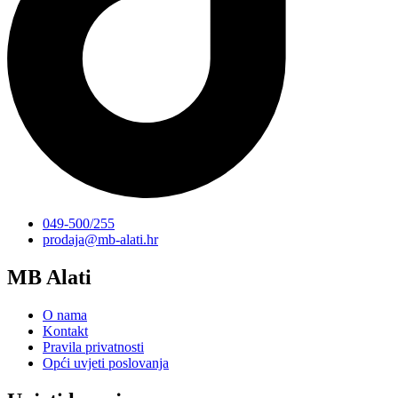
049-500/255
prodaja@mb-alati.hr
MB Alati
O nama
Kontakt
Pravila privatnosti
Opći uvjeti poslovanja