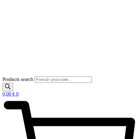
Products search
0,00
€
0