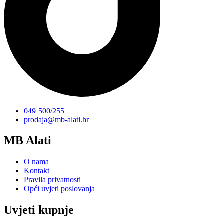
049-500/255
prodaja@mb-alati.hr
MB Alati
O nama
Kontakt
Pravila privatnosti
Opći uvjeti poslovanja
Uvjeti kupnje