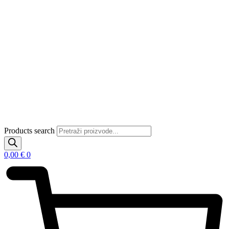
Products search
0,00
€
0