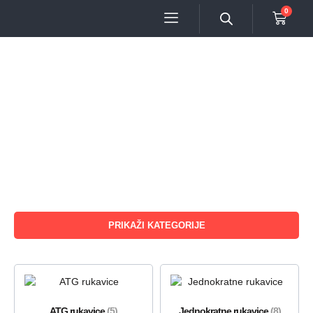
0
PRIKAŽI KATEGORIJE
ATG rukavice
(5)
Jednokratne rukavice
(8)