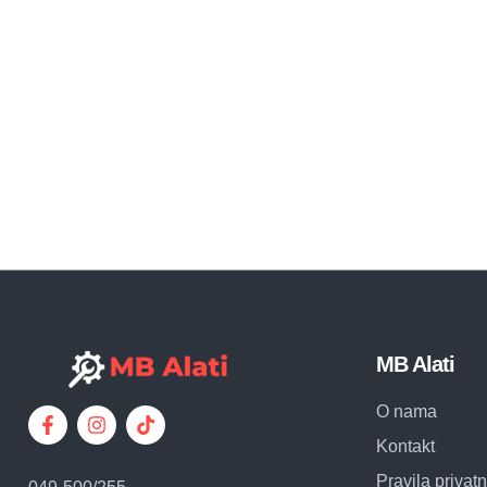
MB Alati
O nama
Kontakt
Pravila privatn