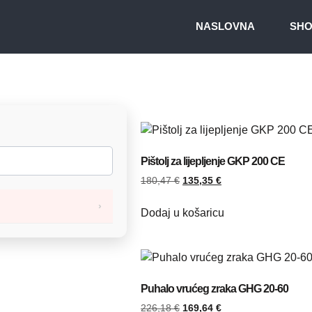
NASLOVNA
SH
Pištolj za lijepljenje GKP 200 CE
180,47
€
135,35
€
Dodaj u košaricu
Puhalo vrućeg zraka GHG 20-60
226,18
€
169,64
€