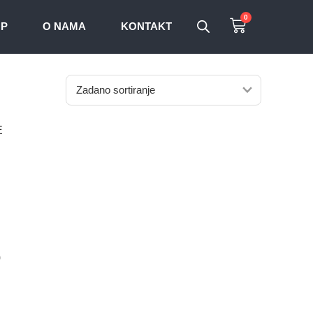
0
OP
O NAMA
KONTAKT