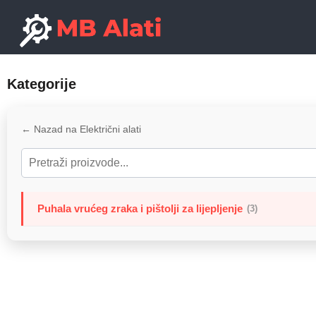
Kategorije
← Nazad na Električni alati
Puhala vrućeg zraka i pištolji za lijepljenje
(3)