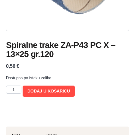
Spiralne trake ZA-P43 PC X –
13×25 gr.120
0,56
€
Dostupno po isteku zaliha
DODAJ U KOŠARICU