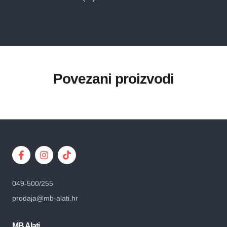
Povezani proizvodi
049-500/255
prodaja@mb-alati.hr
MB Alati