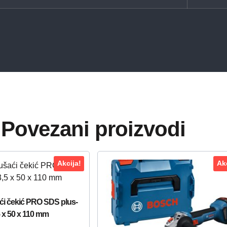
Povezani proizvodi
Akcija!
Akc
ći čekić PRO SDS plus-
5 x 50 x 110 mm