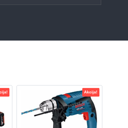
ija!
Akcija!