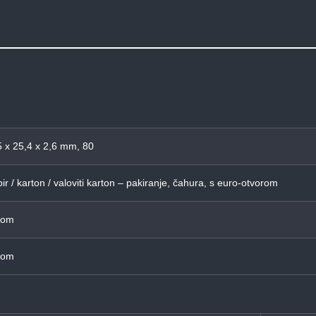
 x 25,4 x 2,6 mm, 80
ir / karton / valoviti karton – pakiranje, čahura, s euro-otvorom
Kom
Kom