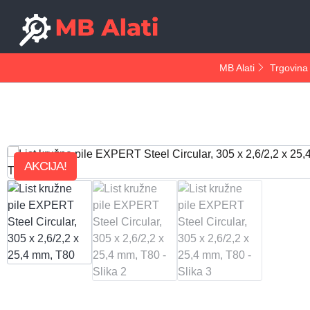
MB Alati
Trgovina
AKCIJA!