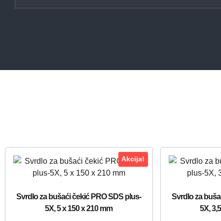
Akcija!
Svrdlo za bušaći čekić PRO SDS plus-
Svrdlo za buša
5X, 5 x 150 x 210 mm
5X, 3,