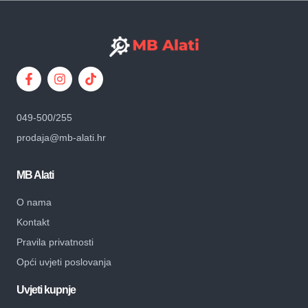
049-500/255
prodaja@mb-alati.hr
MB Alati
O nama
Kontakt
Pravila privatnosti
Opći uvjeti poslovanja
Uvjeti kupnje