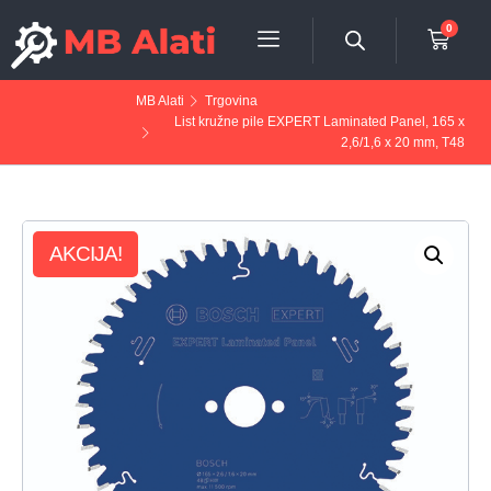
0
MB Alati
Trgovina
List kružne pile EXPERT Laminated Panel, 165 x
2,6/1,6 x 20 mm, T48
AKCIJA!