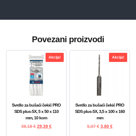
Povezani proizvodi
Akcija!
Akcija!
Svrdlo za bušaći čekić PRO
Svrdlo za bušaći čekić PRO
SDS plus-5X, 5 x 50 x 110
SDS plus-5X, 3,5 x 100 x 160
mm, 10 kom
mm
39,18
€
29,39
€
5,07
€
3,80
€