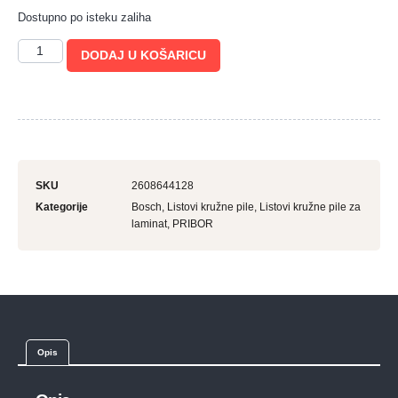
Dostupno po isteku zaliha
DODAJ U KOŠARICU
SKU
2608644128
Kategorije
Bosch
,
Listovi kružne pile
,
Listovi kružne pile za
laminat
,
PRIBOR
Opis