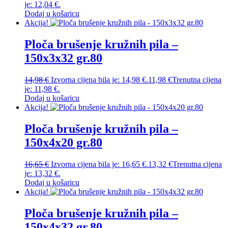
je: 12,04 €.
Dodaj u košaricu
Akcija!
Ploča brušenje kružnih pila –
150x3x32 gr.80
14,98
€
Izvorna cijena bila je: 14,98 €.
11,98
€
Trenutna cijena
je: 11,98 €.
Dodaj u košaricu
Akcija!
Ploča brušenje kružnih pila –
150x4x20 gr.80
16,65
€
Izvorna cijena bila je: 16,65 €.
13,32
€
Trenutna cijena
je: 13,32 €.
Dodaj u košaricu
Akcija!
Ploča brušenje kružnih pila –
150x4x32 gr.80