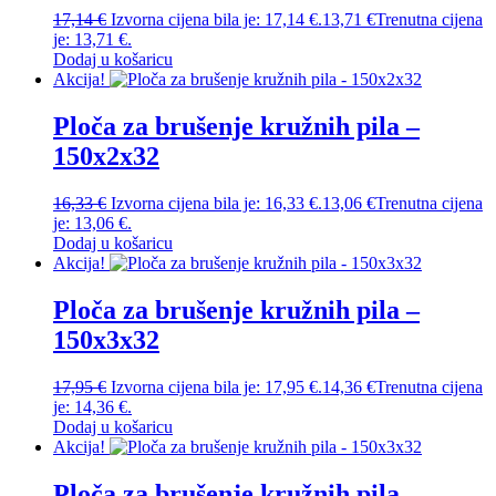
17,14
€
Izvorna cijena bila je: 17,14 €.
13,71
€
Trenutna cijena
je: 13,71 €.
Dodaj u košaricu
Akcija!
Ploča za brušenje kružnih pila –
150x2x32
16,33
€
Izvorna cijena bila je: 16,33 €.
13,06
€
Trenutna cijena
je: 13,06 €.
Dodaj u košaricu
Akcija!
Ploča za brušenje kružnih pila –
150x3x32
17,95
€
Izvorna cijena bila je: 17,95 €.
14,36
€
Trenutna cijena
je: 14,36 €.
Dodaj u košaricu
Akcija!
Ploča za brušenje kružnih pila –