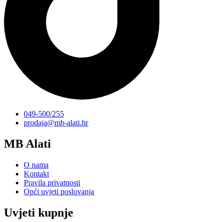
049-500/255
prodaja@mb-alati.hr
MB Alati
O nama
Kontakt
Pravila privatnosti
Opći uvjeti poslovanja
Uvjeti kupnje