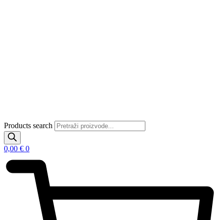
Products search
0,00
€
0