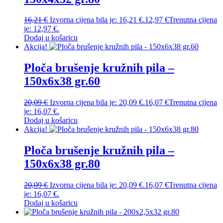
16,21
€
Izvorna cijena bila je: 16,21 €.
12,97
€
Trenutna cijena
je: 12,97 €.
Dodaj u košaricu
Akcija!
Ploča brušenje kružnih pila –
150x6x38 gr.60
20,09
€
Izvorna cijena bila je: 20,09 €.
16,07
€
Trenutna cijena
je: 16,07 €.
Dodaj u košaricu
Akcija!
Ploča brušenje kružnih pila –
150x6x38 gr.80
20,09
€
Izvorna cijena bila je: 20,09 €.
16,07
€
Trenutna cijena
je: 16,07 €.
Dodaj u košaricu