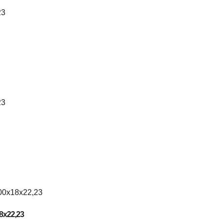
8x22,23