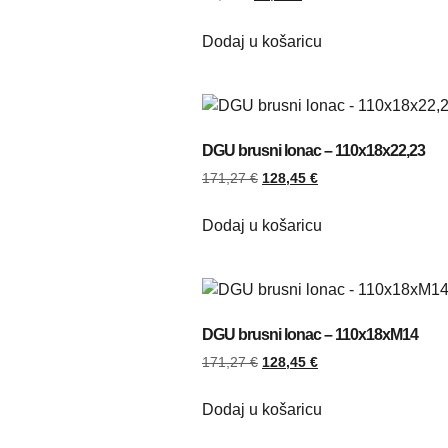
Dodaj u košaricu
DGU brusni lonac – 110x18x22,23
171,27
€
128,45
€
Dodaj u košaricu
DGU brusni lonac – 110x18xM14
171,27
€
128,45
€
Dodaj u košaricu