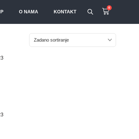
0
OP
O NAMA
KONTAKT