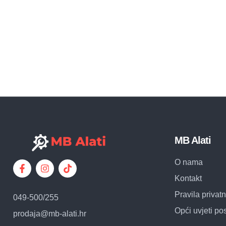
MB Alati
O nama
Kontakt
Pravila privatn
049-500/255
Opći uvjeti po
prodaja@mb-alati.hr