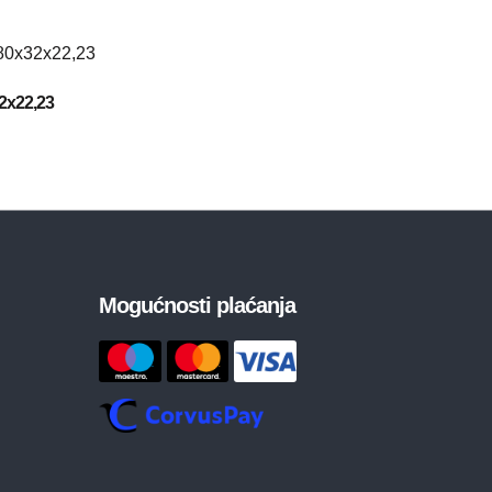
2x22,23
Mogućnosti plaćanja