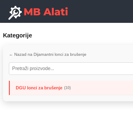
Kategorije
← Nazad na Dijamantni lonci za brušenje
DGU lonci za brušenje
(10)