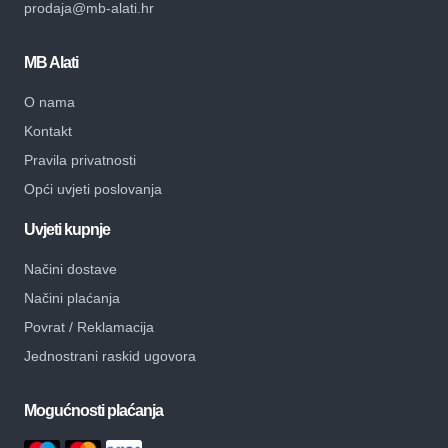
prodaja@mb-alati.hr
MB Alati
O nama
Kontakt
Pravila privatnosti
Opći uvjeti poslovanja
Uvjeti kupnje
Načini dostave
Načini plaćanja
Povrat / Reklamacija
Jednostrani raskid ugovora
Mogućnosti plaćanja